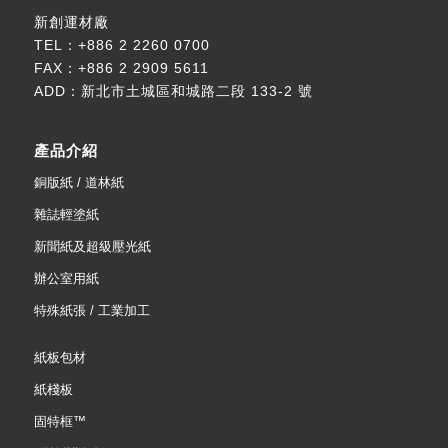
新創運材廠
TEL：
+886 2 2260 0700
FAX：+886 2 2909 5611
ADD：
新北市土城區和城路二段 133-2 號
產品介紹
銅版紙 / 道林紙
雜誌輕塗紙
新聞紙及超級壓光紙
辦公室用紙
特殊紙張 / 工業加工
紙板包材
紙棧板
固特框™