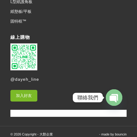
L型紙護角板
紙墊板/平板
固特框™
線上購物
@dayeh_line
加入好友
聯絡我們
Open
chaty
© 2026 Copyright - 大鄴企業
- made by
bouncin