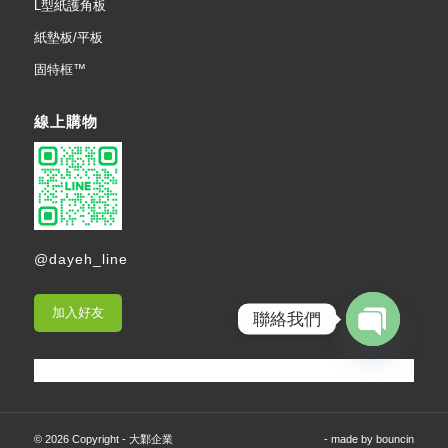
L型紙護角板
紙墊板/平板
固特框™
線上購物
@dayeh_line
加入好友
聯絡我們
Open
chaty
© 2026 Copyright - 大鄴企業
- made by
bouncin