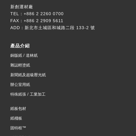
新創運材廠
TEL：
+886 2 2260 0700
FAX：+886 2 2909 5611
ADD：
新北市土城區和城路二段 133-2 號
產品介紹
銅版紙 / 道林紙
雜誌輕塗紙
新聞紙及超級壓光紙
辦公室用紙
特殊紙張 / 工業加工
紙板包材
紙棧板
固特框™