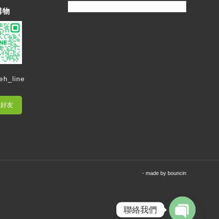
購物
eh_line
入好友
- made by
bouncin
聯絡我們