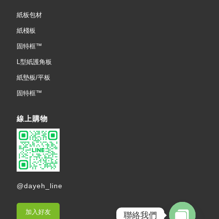
紙板包材
紙棧板
固特框™
L型紙護角板
紙墊板/平板
固特框™
線上購物
@dayeh_line
加入好友
聯絡我們