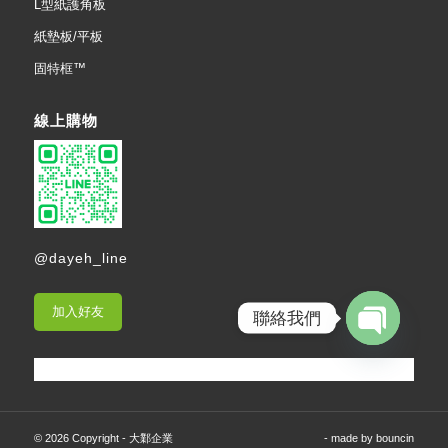
L型紙護角板
紙墊板/平板
固特框™
線上購物
@dayeh_line
加入好友
聯絡我們
Open
chaty
© 2026 Copyright - 大鄴企業
- made by
bouncin