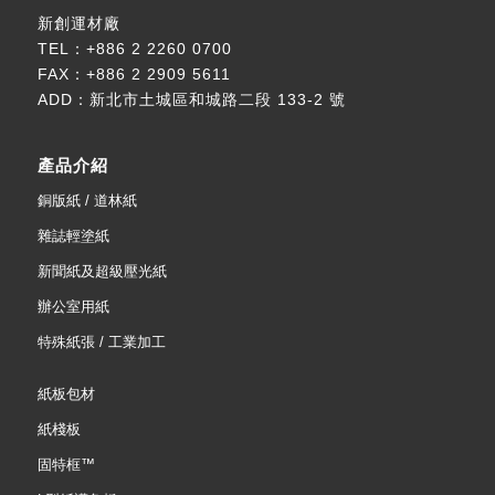
新創運材廠
TEL：
+886 2 2260 0700
FAX：+886 2 2909 5611
ADD：
新北市土城區和城路二段 133-2 號
產品介紹
銅版紙 / 道林紙
雜誌輕塗紙
新聞紙及超級壓光紙
辦公室用紙
特殊紙張 / 工業加工
紙板包材
紙棧板
固特框™