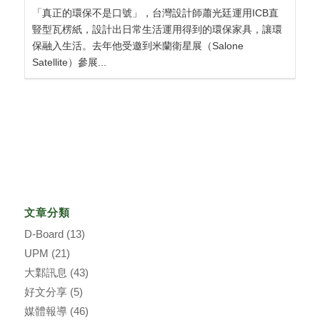
「真正的環保不是口號」，台灣設計師蕭光廷運用ICB直
豎型瓦楞紙，設計出日常生活運用得到的環保家具，讓環
保融入生活。去年他受邀到米蘭衛星展（Salone
Satellite）參展...
文章分類
D-Board
(13)
UPM
(21)
大鄴訊息
(43)
好文分享
(5)
媒體報導
(46)