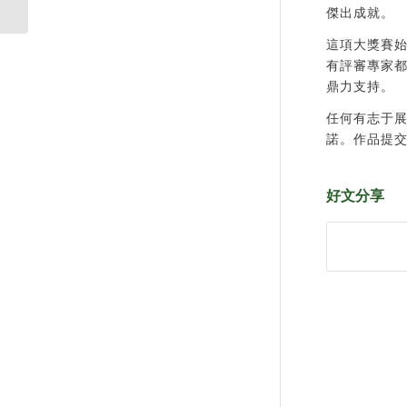
傑出成就。
這項大獎賽
有評審專家
鼎力支持。
任何有志于
諾。作品提交
好文分享