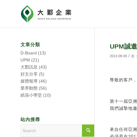
文章分類
UPM誠
D-Board
(13)
/
2013-08-09
在
UPM
(21)
大鄴訊息
(43)
好文分享
(5)
尊敬的客戶
媒體報導
(46)
業界動態
(56)
紙張小學堂
(10)
第十一屆亞洲
我們誠摯地
站內搜尋
來自任何亞
必須是在201