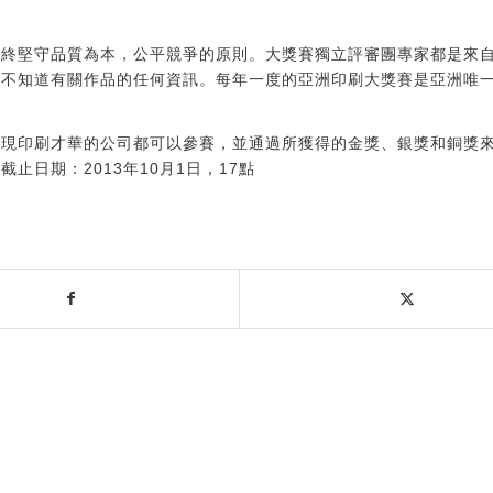
始終堅守品質為本，公平競爭的原則。大獎賽獨立評審團專家都是來
都不知道有關作品的任何資訊。每年一度的亞洲印刷大獎賽是亞洲唯
展現印刷才華的公司都可以參賽，並通過所獲得的金獎、銀獎和銅獎
截止日期：2013年10月1日，17點