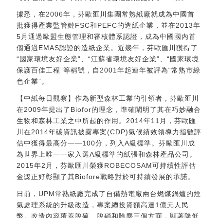
據悉，在2006年，芬歐匯川集團常熟紙廠就成為中國首
批獲得產業監管鏈FSC和PEFC的造紙企業，並在2013年
5月通過歐盟生態管理和審核體系認證，成為中國國內首
個通過EMAS認證的造紙企業。近幾年，芬歐匯川獲得了
“國家環境友好企業”、“江蘇省環境友好企業”、“國家環境
保護百佳工程”等稱號，自2001年起連年被評為“常熟市綠
色企業”。
【中紙每日觀察】作為新型森林工業的引領者，芬歐匯川
在2009年提出了Biofor的理念，準確闡明了其在巧妙融合
生物和森林工業之中所起的作用。2014年11月，芬歐匯
川在2014年碳資訊披露專案(CDP)氣候績效領導力指數評
估中獲得最高分——100分，列入A級標準。芬歐匯川成
為世界上唯一一家入選A級標準的紙張和森林產品公司。
2015年2月，芬歐匯川榮獲ROBECOSAM可持續性評估
金獎正好彰顯了其Biofore戰略對於可持續發展的承諾。
日前，UPM常熟紙廠完成了自備熱電廠兩台燃煤鍋爐的煙
氣處理系統的升級改造，專案總投資額高達1億元人民
幣。改造內容覆蓋脫硫、脫硝和除塵三個方面，顯著降低