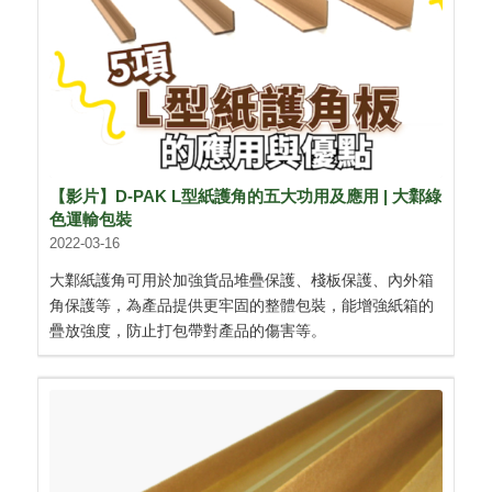
【影片】D-PAK L型紙護角的五大功用及應用 | 大鄴綠
色運輸包裝
2022-03-16
大鄴紙護角可用於加強貨品堆疊保護、棧板保護、內外箱
角保護等，為產品提供更牢固的整體包裝，能增強紙箱的
疊放強度，防止打包帶對產品的傷害等。