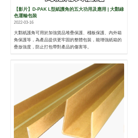
【影片】D-PAK L型紙護角的五大功用及應用 | 大鄴綠
色運輸包裝
2022-03-16
大鄴紙護角可用於加強貨品堆疊保護、棧板保護、內外箱
角保護等，為產品提供更牢固的整體包裝，能增強紙箱的
疊放強度，防止打包帶對產品的傷害等。