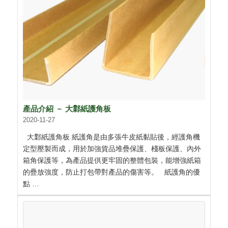
產品介紹 － 大鄴紙護角板
2020-11-27
大鄴紙護角板 紙護角是由多張牛皮紙黏貼後，經護角機
定型壓製而成，用於加強貨品堆疊保護、棧板保護、內外
箱角保護等，為產品提供更牢固的整體包裝，能增強紙箱
的疊放強度，防止打包帶對產品的傷害等。 紙護角的優
點 …