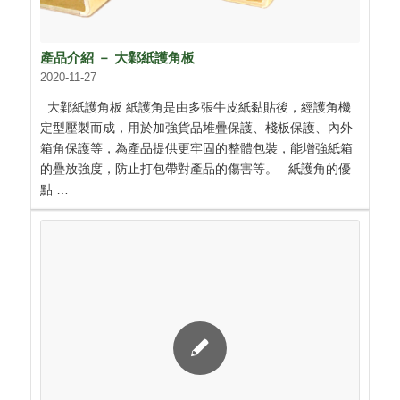
產品介紹 － 大鄴紙護角板
2020-11-27
大鄴紙護角板 紙護角是由多張牛皮紙黏貼後，經護角機
定型壓製而成，用於加強貨品堆疊保護、棧板保護、內外
箱角保護等，為產品提供更牢固的整體包裝，能增強紙箱
的疊放強度，防止打包帶對產品的傷害等。 紙護角的優
點 …