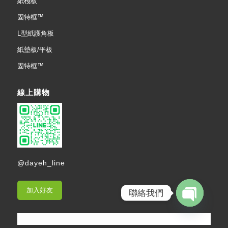
紙棧板
固特框™
L型紙護角板
紙墊板/平板
固特框™
線上購物
@dayeh_line
加入好友
聯絡我們
Open
chaty