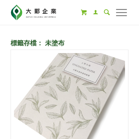
標籤存檔：
未塗布