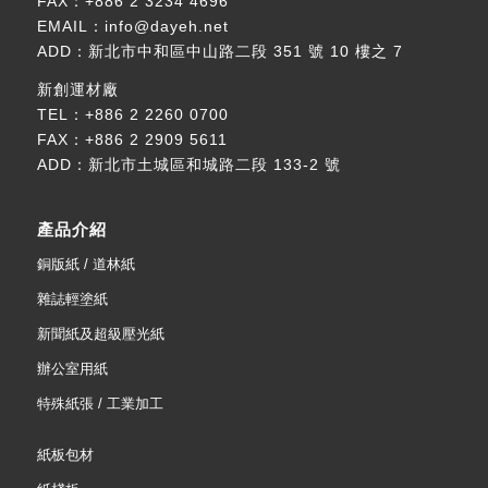
FAX：+886 2 3234 4696
EMAIL：
info@dayeh.net
ADD：
新北市中和區中山路二段 351 號 10 樓之 7
新創運材廠
TEL：
+886 2 2260 0700
FAX：+886 2 2909 5611
ADD：
新北市土城區和城路二段 133-2 號
產品介紹
銅版紙 / 道林紙
雜誌輕塗紙
新聞紙及超級壓光紙
辦公室用紙
特殊紙張 / 工業加工
紙板包材