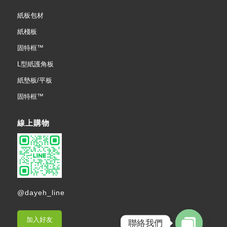
紙板包材
紙棧板
固特框™
L型紙護角板
紙墊板/平板
固特框™
線上購物
@dayeh_line
加入好友
聯絡我們