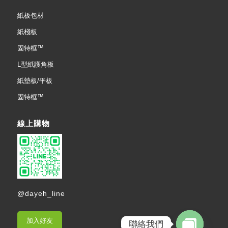
紙板包材
紙棧板
固特框™
L型紙護角板
紙墊板/平板
固特框™
線上購物
@dayeh_line
加入好友
聯絡我們