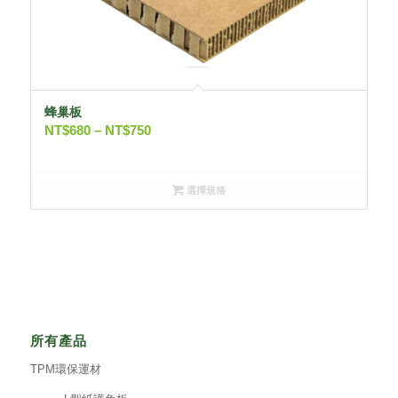
蜂巢板
NT$
680
–
NT$
750
選擇規格
所有產品
TPM環保運材