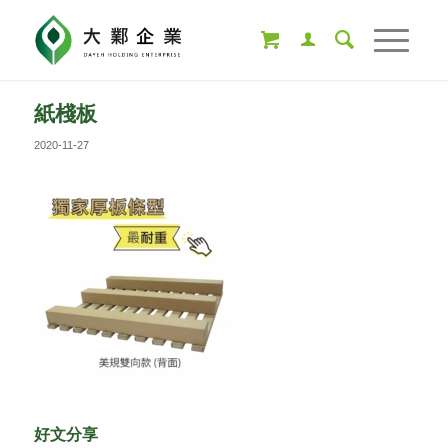
紙棧板
2020-11-27
好文分享