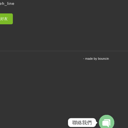
eh_line
入好友
- made by
bouncin
聯絡我們