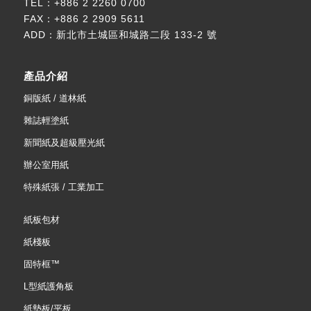
TEL：
+886 2 2260 0700
FAX：+886 2 2909 5611
ADD：
新北市土城區和城路二段 133-2 號
產品介紹
銅版紙 / 道林紙
雜誌輕塗紙
新聞紙及超級壓光紙
辦公室用紙
特殊紙張 / 工業加工
紙板包材
紙棧板
固特框™
L型紙護角板
紙墊板/平板