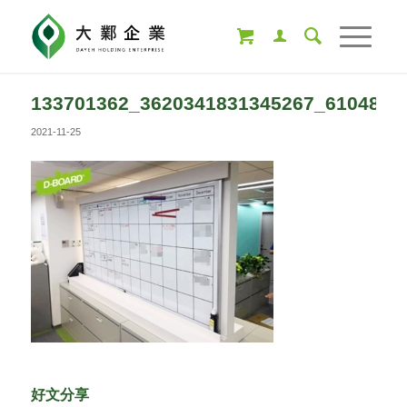
133701362_3620341831345267_6104803
2021-11-25
好文分享