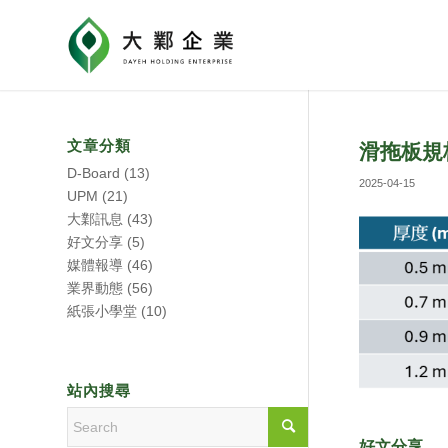
文章分類
滑拖板規
D-Board
(13)
2025-04-15
UPM
(21)
大鄴訊息
(43)
好文分享
(5)
媒體報導
(46)
業界動態
(56)
紙張小學堂
(10)
站內搜尋
好文分享