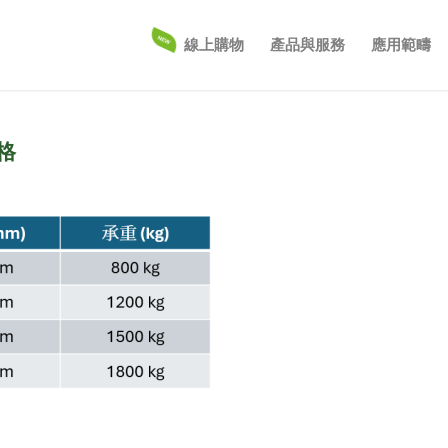
線上購物
產品與服務
應用範疇
格