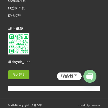
L型紙護角板
紙墊板/平板
固特框™
線上購物
@dayeh_line
加入好友
聯絡我們
Open
chaty
© 2026 Copyright - 大鄴企業
- made by
bouncin