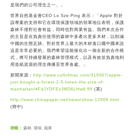
是我們的公司理念之一。」
世界自然基金會CEO Lo Sze Ping 表示：「Apple 對於
該專案的支持和它在環境保護領域的領軍地位表明，保護
森林不僅對社會有益，同時也對商業有益。我們本次合作
的主旨是在負責任使用的森林中多產出更多木材，以削減
中國的生態足跡。對於世界上最大的木材進口國中國來說
這是非常必要的。我們希望這能催化出一個全新的合作模
式，將可持續發展的森林管理模式，以及有效並負責地利
用造紙資源的理念傳播至世界各處。」
新聞來源：
http://www.cultofmac.com/319367/apple-
just-bought-a-forest-2-5-times-the-size-of-
manhattan/#FdJYDFEzJMD6LHw8.99
(英)
http://www.chinapaper.net/news/show-12908.html
(簡中)
標籤：
森林
,
環保
,
蘋果