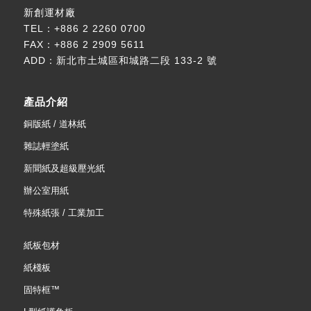
新創運材廠
TEL：
+886 2 2260 0700
FAX：+886 2 2909 5611
ADD：
新北市土城區和城路二段 133-2 號
產品介紹
銅版紙 / 道林紙
雜誌輕塗紙
新聞紙及超級壓光紙
辦公室用紙
特殊紙張 / 工業加工
紙板包材
紙棧板
固特框™