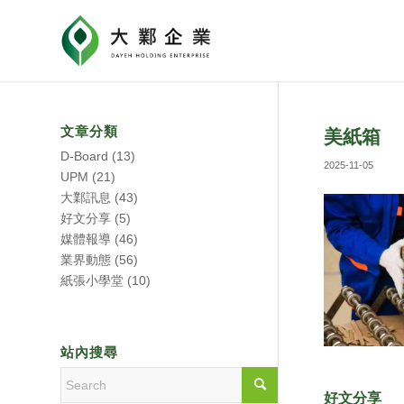
文章分類
美紙箱
D-Board
(13)
2025-11-05
UPM
(21)
大鄴訊息
(43)
好文分享
(5)
媒體報導
(46)
業界動態
(56)
紙張小學堂
(10)
站內搜尋
好文分享