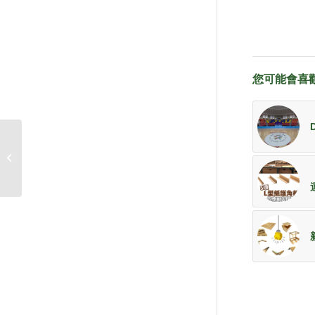
您可能會喜
UPM YES影印紙包裝改
版通知