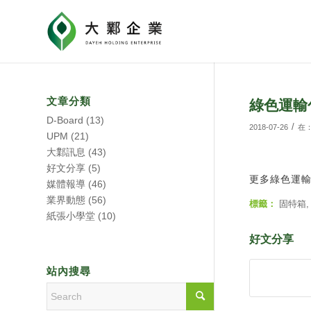
文章分類
綠色運輸
D-Board
(13)
/
2018-07-26
在
UPM
(21)
大鄴訊息
(43)
好文分享
(5)
更多綠色運
媒體報導
(46)
業界動態
(56)
標籤：
固特箱
紙張小學堂
(10)
好文分享
站內搜尋