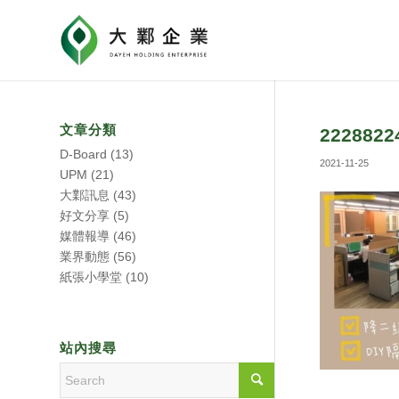
文章分類
2228822
D-Board
(13)
2021-11-25
UPM
(21)
大鄴訊息
(43)
好文分享
(5)
媒體報導
(46)
業界動態
(56)
紙張小學堂
(10)
站內搜尋