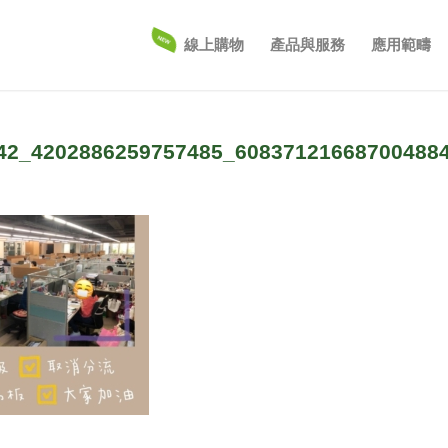
線上購物
產品與服務
應用範疇
42_4202886259757485_60837121668700488