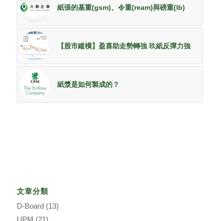
紙張的基重(gsm)、令重(ream)與磅重(lb)
【股市縱橫】盈喜助走勢轉強 玖紙反彈力強
紙漿是如何製成的？
文章分類
D-Board
(13)
UPM
(21)