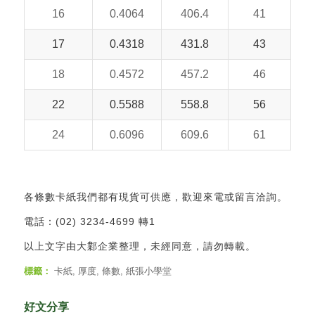
16
0.4064
406.4
41
17
0.4318
431.8
43
18
0.4572
457.2
46
22
0.5588
558.8
56
24
0.6096
609.6
61
各條數卡紙我們都有現貨可供應，歡迎來電或留言洽詢。
電話：(02) 3234-4699 轉1
以上文字由大鄴企業整理，未經同意，請勿轉載。
標籤：
卡紙
,
厚度
,
條數
,
紙張小學堂
好文分享