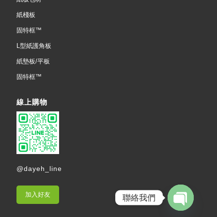
紙棧板
固特框™
L型紙護角板
紙墊板/平板
固特框™
線上購物
@dayeh_line
加入好友
聯絡我們
Open