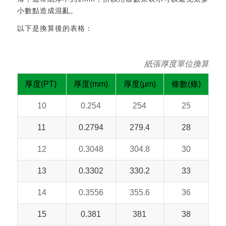
小數點造成混亂。
以下是換算後的表格：
紙張厚度單位換算
厚度(PT)
厚度(mm)
厚度(μm)
條數(條)
10
0.254
254
25
11
0.2794
279.4
28
12
0.3048
304.8
30
13
0.3302
330.2
33
14
0.3556
355.6
36
15
0.381
381
38