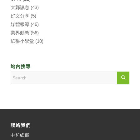
大鄴訊息
(43)
好文分享
(5)
媒體報導
(46)
業界動態
(56)
紙張小學堂
(10)
站內搜尋
聯絡我們
中和總部